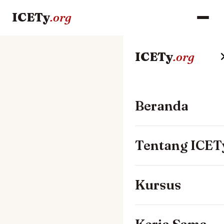
ICETy
.org
ICETy
.org
Beranda
Tentang ICET
Kursus